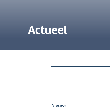
Actueel
Nieuws