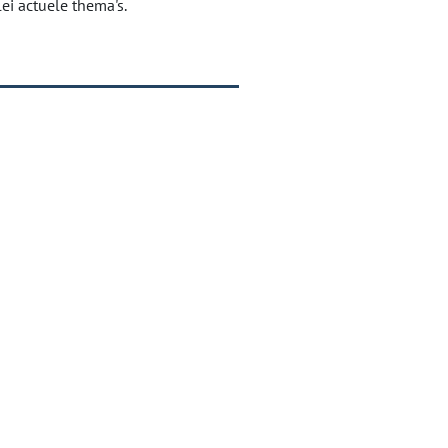
lei actuele thema's.