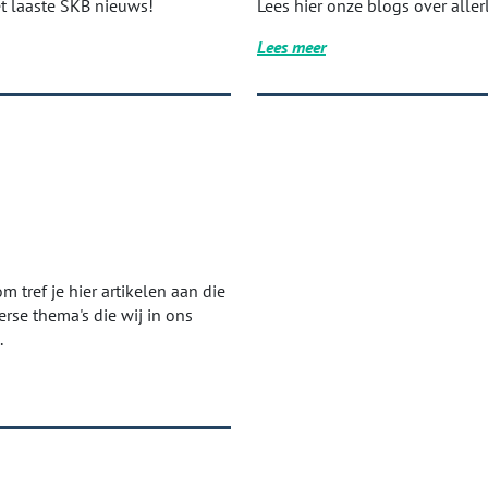
et laaste SKB nieuws!
Lees hier onze blogs over aller
Lees meer
 tref je hier artikelen aan die
rse thema's die wij in ons
.