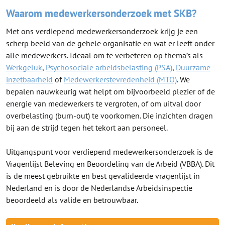
Waarom medewerkersonderzoek met SKB?
Met ons verdiepend medewerkersonderzoek krijg je een
scherp beeld van de gehele organisatie en wat er leeft onder
alle medewerkers. Ideaal om te verbeteren op thema’s als
Werkgeluk
,
Psychosociale arbeidsbelasting (PSA)
,
Duurzame
inzetbaarheid
of
Medewerkerstevredenheid (MTO)
. We
bepalen nauwkeurig wat helpt om bijvoorbeeld plezier of de
energie van medewerkers te vergroten, of om uitval door
overbelasting (burn-out) te voorkomen. Die inzichten dragen
bij aan de strijd tegen het tekort aan personeel.
Uitgangspunt voor verdiepend medewerkersonderzoek is de
Vragenlijst Beleving en Beoordeling van de Arbeid (VBBA). Dit
is de meest gebruikte en best gevalideerde vragenlijst in
Nederland en is door de Nederlandse Arbeidsinspectie
beoordeeld als valide en betrouwbaar.