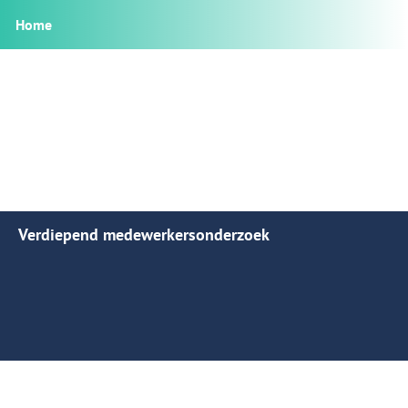
Home
Verdiepend medewerkersonderzoek