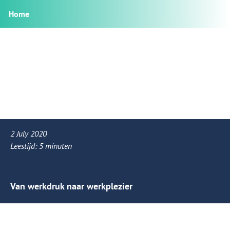
Home
2 July 2020
Leestijd:
5
minuten
Van werkdruk naar werkplezier