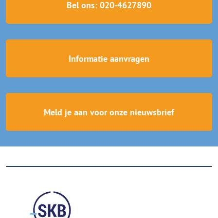
Bel ons: 020-4627890
Informatie aanvragen
Meld je aan voor onze nieuwsbrief