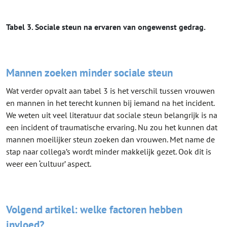
Tabel 3. Sociale steun na ervaren van ongewenst gedrag.
Mannen zoeken minder sociale steun
Wat verder opvalt aan tabel 3 is het verschil tussen vrouwen
en mannen in het terecht kunnen bij iemand na het incident.
We weten uit veel literatuur dat sociale steun belangrijk is na
een incident of traumatische ervaring. Nu zou het kunnen dat
mannen moeilijker steun zoeken dan vrouwen. Met name de
stap naar collega’s wordt minder makkelijk gezet. Ook dit is
weer een ‘cultuur’ aspect.
Volgend artikel: welke factoren hebben
invloed?