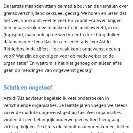
De laatste maanden staan de media bol van de verhalen over
grensoverschrijdend seksueel gedrag. We horen en lezen dat
het veel voorkomt, veel te veel. En vooral vrouwen krijgen
hier helaas vaak mee te maken. In de mediawereld, in de
(top)sport, maar ook op de werkvloer. In deze blog duiken
datamanager Elena Basilico en senior adviseur Astrid
Ridderbos in de cijfers. Hoe vaak komt ongewenst gedrag
voor? Wat zijn de gevolgen voor de medewerker en de
organisatie? En waarom is het niet genoeg om alleen af te
gaan op meldingen van ongewenst gedrag?
Schrik en ongeloof
Astrid: “Als adviseur begeleid ik veel onderzoeken in
verschillende organisaties. De laatste jaren voegen we steeds
vaker de module ongewenst gedrag toe. Veel organisaties
vinden dit een belangrijk onderwerp en willen hier graag
zicht op krijgen. De cijfers die hieruit naar voren komen, leiden