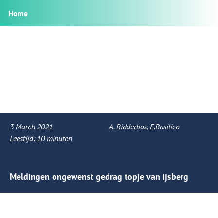
Home
3 March 2021
A. Ridderbos, E.Basilico
Leestijd:
10
minuten
Meldingen ongewenst gedrag topje van ijsberg