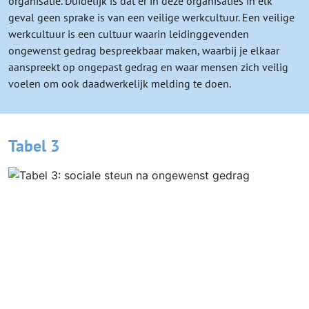
organisatie. Duidelijk is dat er in deze organisaties in elk
geval geen sprake is van een veilige werkcultuur. Een veilige
werkcultuur is een cultuur waarin leidinggevenden
ongewenst gedrag bespreekbaar maken, waarbij je elkaar
aanspreekt op ongepast gedrag en waar mensen zich veilig
voelen om ook daadwerkelijk melding te doen.
Tabel 3