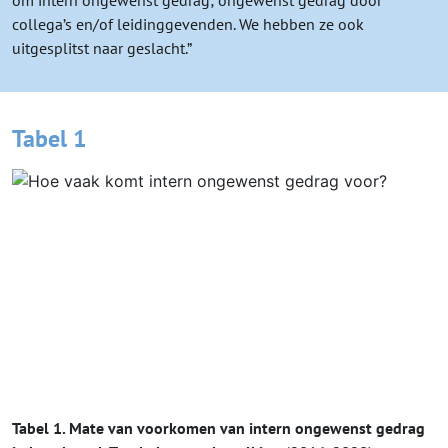
om intern ongewenst gedrag; ongewenst gedrag door
collega’s en/of leidinggevenden. We hebben ze ook
uitgesplitst naar geslacht.”
Tabel 1
Tabel 1. Mate van voorkomen van intern ongewenst gedrag