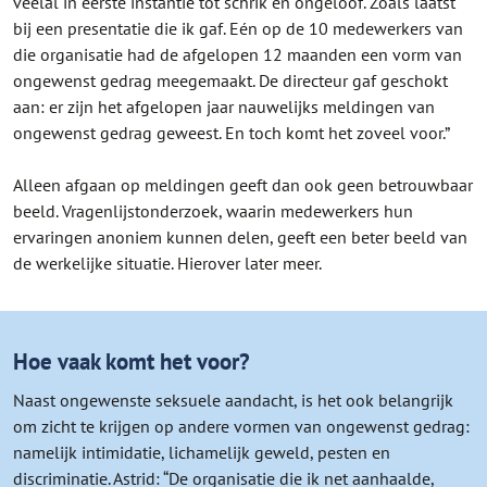
veelal in eerste instantie tot schrik en ongeloof. Zoals laatst
bij een presentatie die ik gaf. Eén op de 10 medewerkers van
die organisatie had de afgelopen 12 maanden een vorm van
ongewenst gedrag meegemaakt. De directeur gaf geschokt
aan: er zijn het afgelopen jaar nauwelijks meldingen van
ongewenst gedrag geweest. En toch komt het zoveel voor.”
Alleen afgaan op meldingen geeft dan ook geen betrouwbaar
beeld. Vragenlijstonderzoek, waarin medewerkers hun
ervaringen anoniem kunnen delen, geeft een beter beeld van
de werkelijke situatie. Hierover later meer.
Hoe vaak komt het voor?
Naast ongewenste seksuele aandacht, is het ook belangrijk
om zicht te krijgen op andere vormen van ongewenst gedrag:
namelijk intimidatie, lichamelijk geweld, pesten en
discriminatie. Astrid: “De organisatie die ik net aanhaalde,