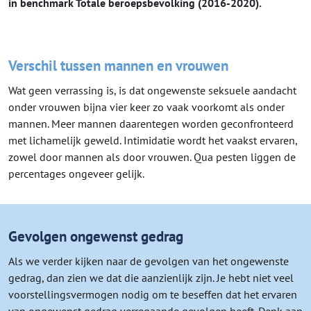
in benchmark Totale beroepsbevolking (2016-2020).
Verschil tussen mannen en vrouwen
Wat geen verrassing is, is dat ongewenste seksuele aandacht
onder vrouwen bijna vier keer zo vaak voorkomt als onder
mannen. Meer mannen daarentegen worden geconfronteerd
met lichamelijk geweld. Intimidatie wordt het vaakst ervaren,
zowel door mannen als door vrouwen. Qua pesten liggen de
percentages ongeveer gelijk.
Gevolgen ongewenst gedrag
Als we verder kijken naar de gevolgen van het ongewenste
gedrag, dan zien we dat die aanzienlijk zijn. Je hebt niet veel
voorstellingsvermogen nodig om te beseffen dat het ervaren
van ongewenst gedrag verregaande gevolgen heeft. Denk aan