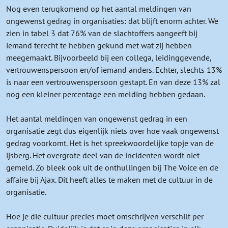
Nog even terugkomend op het aantal meldingen van
ongewenst gedrag in organisaties: dat blijft enorm achter. We
zien in tabel 3 dat 76% van de slachtoffers aangeeft bij
iemand terecht te hebben gekund met wat zij hebben
meegemaakt. Bijvoorbeeld bij een collega, leidinggevende,
vertrouwenspersoon en/of iemand anders. Echter, slechts 13%
is naar een vertrouwenspersoon gestapt. En van deze 13% zal
nog een kleiner percentage een melding hebben gedaan.
Het aantal meldingen van ongewenst gedrag in een
organisatie zegt dus eigenlijk niets over hoe vaak ongewenst
gedrag voorkomt. Het is het spreekwoordelijke topje van de
ijsberg. Het overgrote deel van de incidenten wordt niet
gemeld. Zo bleek ook uit de onthullingen bij The Voice en de
affaire bij Ajax. Dit heeft alles te maken met de cultuur in de
organisatie.
Hoe je die cultuur precies moet omschrijven verschilt per