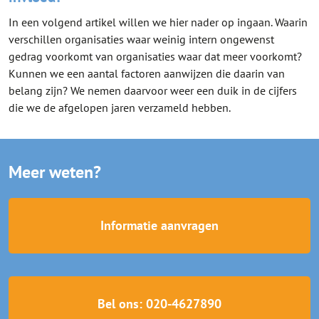
In een volgend artikel willen we hier nader op ingaan. Waarin
verschillen organisaties waar weinig intern ongewenst
gedrag voorkomt van organisaties waar dat meer voorkomt?
Kunnen we een aantal factoren aanwijzen die daarin van
belang zijn? We nemen daarvoor weer een duik in de cijfers
die we de afgelopen jaren verzameld hebben.
Meer weten?
Informatie aanvragen
Bel ons: 020-4627890