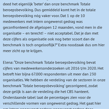
deed het eigenlijk ‘beter’ dan onze benchmark Totale
beroepsbevolking. Dus gemiddeld komt het in de totale
beroepsbevolking nóg vaker voor. Dat 1 op de 10
medewerkers met intern ongewenst gedrag was
geconfronteerd de afgelopen 12 maanden, vond men in die
organisatie – en terecht! – niet acceptabel. Dat je dan met
deze cijfers als organisatie ook nog beter scoort dan de
benchmark is toch ongelooflijk?” Extra noodzaak dus om hier
meer zicht op te krijgen.
Elena: “Onze benchmark Totale beroepsbevolking bevat
cijfers van medewerkersonderzoeken uit 2016 t/m 2020. Het
betreft hier bijna 67.000 respondenten uit meer dan 230
organisaties. We hebben de verdeling van de sectoren in onze
benchmark ‘Totale beroepsbevolking’ gecorrigeerd, zodat
deze gelijk is aan de verdeling die het CBS hanteert.
Onderstaande tabel laat de percentages zien voor de
verschillende vormen van ongewenst gedrag. Het gaat hier