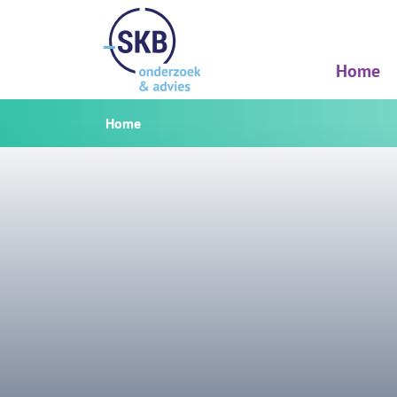
Home
Home