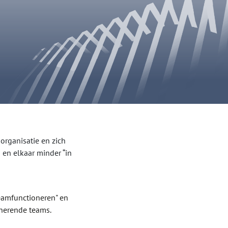
organisatie en zich
 en elkaar minder “in
eamfunctioneren" en
onerende teams.