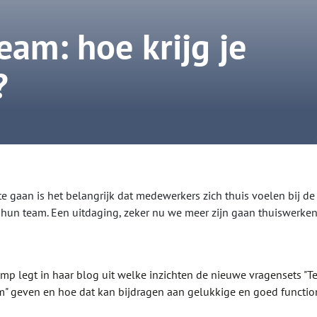
eam: hoe krijg je
?
e gaan is het belangrijk dat medewerkers zich thuis voelen bij de 
 hun team. Een uitdaging, zeker nu we meer zijn gaan thuiswerken
p legt in haar blog uit welke inzichten de nieuwe vragensets "T
m" geven en hoe dat kan bijdragen aan gelukkige en goed functi