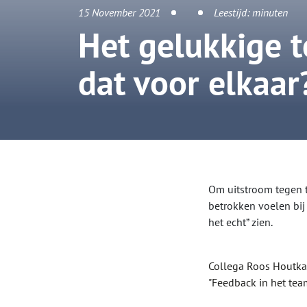
15 November 2021
Leestijd:
minuten
Het gelukkige t
dat voor elkaar
Om uitstroom tegen t
betrokken voelen bij
het echt” zien.
Collega Roos Houtkam
"Feedback in het tea