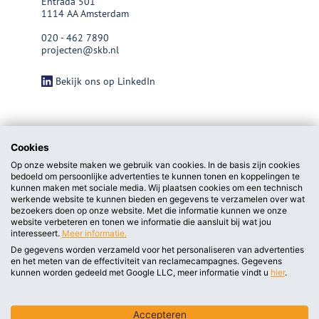
Entrada 501
1114 AA Amsterdam
020 - 462 7890
projecten@skb.nl
Bekijk ons op LinkedIn
Cookies
Op onze website maken we gebruik van cookies. In de basis zijn cookies
bedoeld om persoonlijke advertenties te kunnen tonen en koppelingen te
kunnen maken met sociale media. Wij plaatsen cookies om een technisch
werkende website te kunnen bieden en gegevens te verzamelen over wat
bezoekers doen op onze website. Met die informatie kunnen we onze
website verbeteren en tonen we informatie die aansluit bij wat jou
interesseert.
Meer informatie.
De gegevens worden verzameld voor het personaliseren van advertenties
en het meten van de effectiviteit van reclamecampagnes. Gegevens
privacy statement/cookieverklaring
kunnen worden gedeeld met Google LLC, meer informatie vindt u
hier
.
Algemene voorwaarden
Accepteren