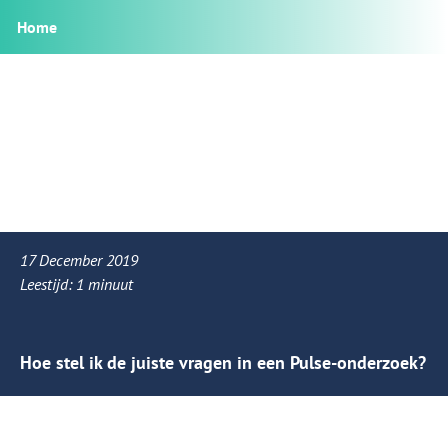
Home
17 December 2019
Leestijd:
1
minuut
Hoe stel ik de juiste vragen in een Pulse-onderzoek?