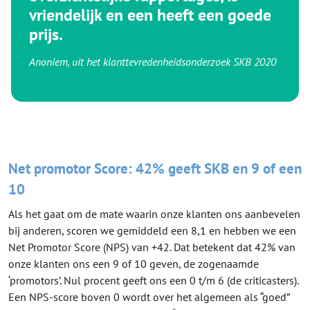
vriendelijk en een heeft een goede
prijs.
Anoniem, uit het klanttevredenheidsonderzoek SKB 2020
Net promotor Score: 42% geeft SKB en 9 of een
10
Als het gaat om de mate waarin onze klanten ons aanbevelen
bij anderen, scoren we gemiddeld een 8,1 en hebben we een
Net Promotor Score (NPS) van +42. Dat betekent dat 42% van
onze klanten ons een 9 of 10 geven, de zogenaamde
‘promotors’. Nul procent geeft ons een 0 t/m 6 (de criticasters).
Een NPS-score boven 0 wordt over het algemeen als “goed”