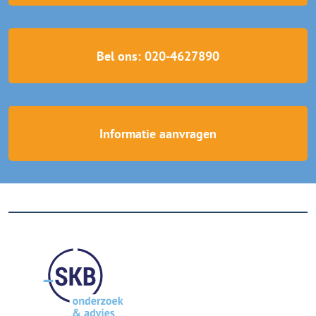
Bel ons: 020-4627890
Informatie aanvragen