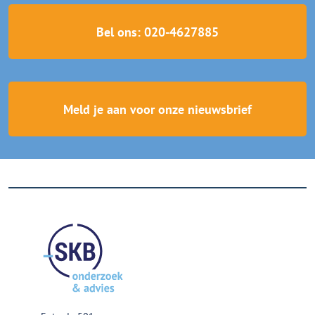
Bel ons: 020-4627885
Meld je aan voor onze nieuwsbrief