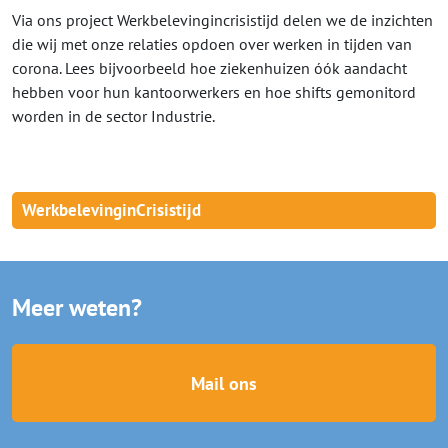
Via ons project Werkbelevingincrisistijd delen we de inzichten
die wij met onze relaties opdoen over werken in tijden van
corona. Lees bijvoorbeeld hoe ziekenhuizen óók aandacht
hebben voor hun kantoorwerkers en hoe shifts gemonitord
worden in de sector Industrie.
WerkbelevinginCrisistijd
Meer weten?
Mail ons