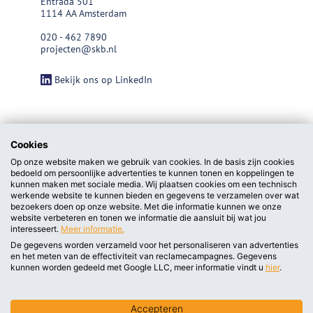
Entrada 501
1114 AA Amsterdam
020 - 462 7890
projecten@skb.nl
Bekijk ons op LinkedIn
Cookies
Op onze website maken we gebruik van cookies. In de basis zijn cookies
bedoeld om persoonlijke advertenties te kunnen tonen en koppelingen te
kunnen maken met sociale media. Wij plaatsen cookies om een technisch
werkende website te kunnen bieden en gegevens te verzamelen over wat
bezoekers doen op onze website. Met die informatie kunnen we onze
website verbeteren en tonen we informatie die aansluit bij wat jou
interesseert.
Meer informatie.
De gegevens worden verzameld voor het personaliseren van advertenties
en het meten van de effectiviteit van reclamecampagnes. Gegevens
privacy statement/cookieverklaring
kunnen worden gedeeld met Google LLC, meer informatie vindt u
hier
.
Algemene voorwaarden
Accepteren