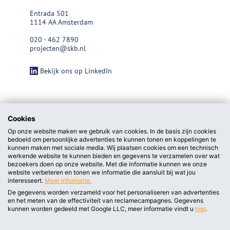
Entrada 501
1114 AA Amsterdam
020 - 462 7890
projecten@skb.nl
Bekijk ons op LinkedIn
Cookies
Op onze website maken we gebruik van cookies. In de basis zijn cookies
bedoeld om persoonlijke advertenties te kunnen tonen en koppelingen te
kunnen maken met sociale media. Wij plaatsen cookies om een technisch
werkende website te kunnen bieden en gegevens te verzamelen over wat
bezoekers doen op onze website. Met die informatie kunnen we onze
website verbeteren en tonen we informatie die aansluit bij wat jou
interesseert.
Meer informatie.
De gegevens worden verzameld voor het personaliseren van advertenties
en het meten van de effectiviteit van reclamecampagnes. Gegevens
privacy statement/cookieverklaring
kunnen worden gedeeld met Google LLC, meer informatie vindt u
hier
.
Algemene voorwaarden