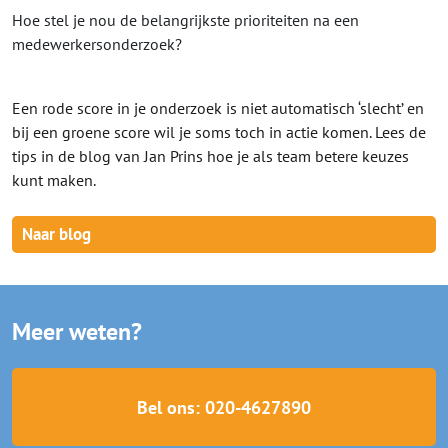
Hoe stel je nou de belangrijkste prioriteiten na een
medewerkersonderzoek?
Een rode score in je onderzoek is niet automatisch ‘slecht’ en
bij een groene score wil je soms toch in actie komen. Lees de
tips in de blog van Jan Prins hoe je als team betere keuzes
kunt maken.
Naar blog
Meer weten?
Bel ons: 020-4627890