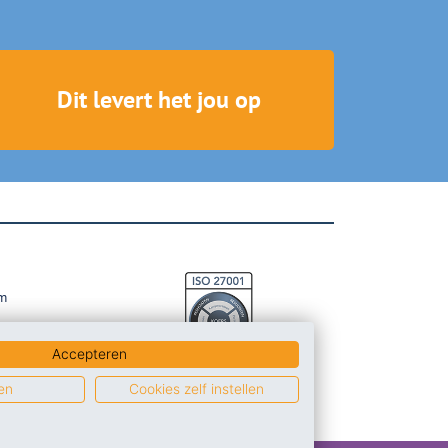
Dit levert het jou op
m
Accepteren
en
Cookies zelf instellen
inkedIn