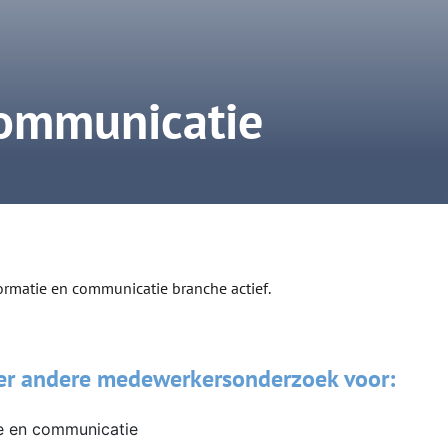
communicatie
formatie en communicatie branche actief.
er andere medewerkersonderzoek voor: