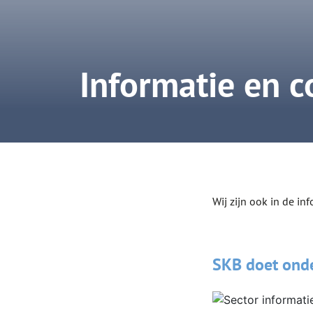
Informatie en 
Wij zijn ook in de in
SKB doet ond