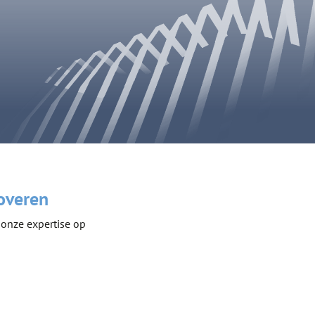
overen
 onze expertise op