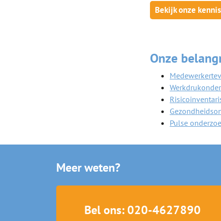
Bekijk onze kenni
Onze belang
Medewerkertev
Werkdrukonder
Risicoinventari
Gezondheidson
Pulse onderzo
Meer weten?
Bel ons: 020-4627890