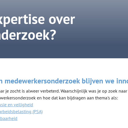
pertise over
derzoek?
in medewerkersonderzoek blijven we inn
r je zocht is alweer verbeterd. Waarschijnlijk was je op zoek naar
werkersonderzoek en hoe dat kan bijdragen aan thema's als:
lusie en veiligheid
arbeidsbelasting (PSA)
tbaarheid