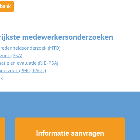
sbank
rijkste medewerkersonderzoeken
redenheidsonderzoek (MTO)
zoek (PSA)
satie en evaluatie (RIE-PSA)
derzoek (PMO, PAGO)
ek
Informatie aanvragen