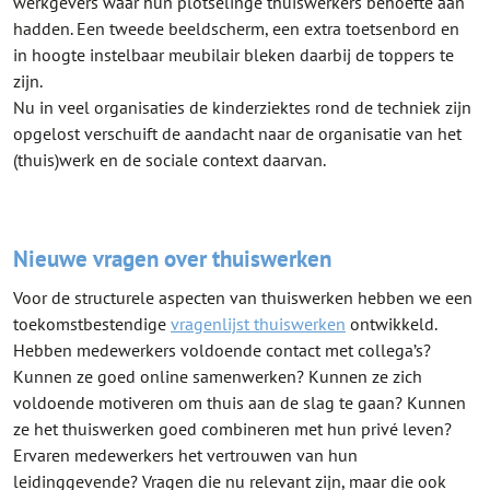
werkgevers waar hun plotselinge thuiswerkers behoefte aan
hadden. Een tweede beeldscherm, een extra toetsenbord en
in hoogte instelbaar meubilair bleken daarbij de toppers te
zijn.
Nu in veel organisaties de kinderziektes rond de techniek zijn
opgelost verschuift de aandacht naar de organisatie van het
(thuis)werk en de sociale context daarvan.
Nieuwe vragen over thuiswerken
Voor de structurele aspecten van thuiswerken hebben we een
toekomstbestendige
vragenlijst thuiswerken
ontwikkeld.
Hebben medewerkers voldoende contact met collega’s?
Kunnen ze goed online samenwerken? Kunnen ze zich
voldoende motiveren om thuis aan de slag te gaan? Kunnen
ze het thuiswerken goed combineren met hun privé leven?
Ervaren medewerkers het vertrouwen van hun
leidinggevende? Vragen die nu relevant zijn, maar die ook