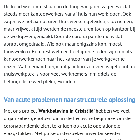
De trend was onmisbaar: in de loop van jaren zagen we dat
steeds meer kantoorwerkers vanaf huis hun werk doen. Ook
zagen we het aantal uren thuiswerken geleidelijk toenemen,
maar vrijwel altijd werden de meeste uren toch op kantoor bij
de werkgever gemaakt. Door de corona pandemie is dat
abrupt omgedraaid. Wie ook maar enigszins kon, moest
thuiswerken. Er moest wel een heel goede reden zijn om als
kantoorwerker toch naar het kantoor van je werkgever te
reizen. Wat niemand begin dit jaar kon voorzien is gebeurd: de
thuiswerkplek is voor veel werknemers inmiddels de
belangrijkste werkplek geworden.
Van acute problemen naar structurele oplossing
Met ons project ‘
Werkbeleving in Crisistijd
’ hebben we veel
organisaties geholpen om in de hectische beginfase van de
coronapandemie zicht te krijgen op acute operationele
vraagstukken. Met pulse onderzoeken inventariseerden