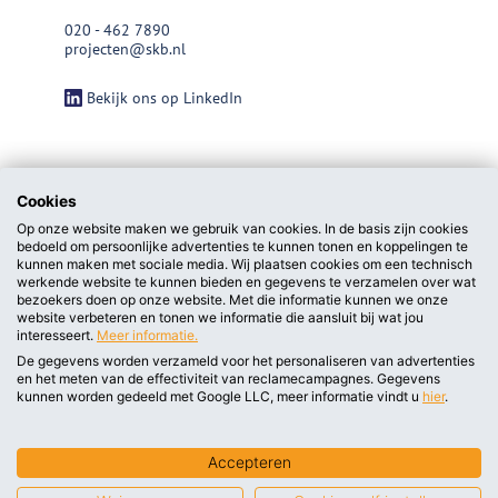
020 - 462 7890
projecten@skb.nl
Bekijk ons op LinkedIn
Cookies
Op onze website maken we gebruik van cookies. In de basis zijn cookies
bedoeld om persoonlijke advertenties te kunnen tonen en koppelingen te
kunnen maken met sociale media. Wij plaatsen cookies om een technisch
werkende website te kunnen bieden en gegevens te verzamelen over wat
bezoekers doen op onze website. Met die informatie kunnen we onze
website verbeteren en tonen we informatie die aansluit bij wat jou
interesseert.
Meer informatie.
De gegevens worden verzameld voor het personaliseren van advertenties
en het meten van de effectiviteit van reclamecampagnes. Gegevens
privacy statement/cookieverklaring
kunnen worden gedeeld met Google LLC, meer informatie vindt u
hier
.
Algemene voorwaarden
Accepteren