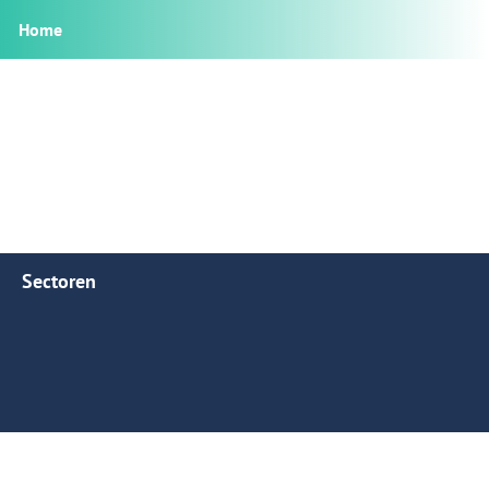
Home
Sectoren