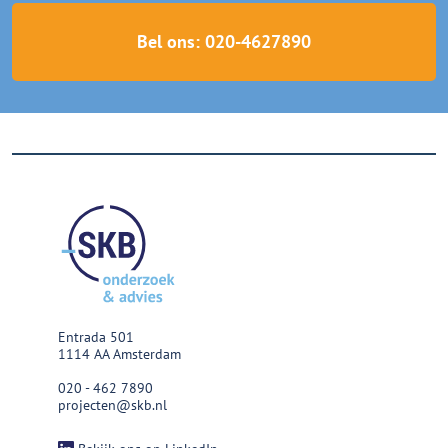
Bel ons: 020-4627890
Entrada 501
1114 AA Amsterdam
020 - 462 7890
projecten@skb.nl