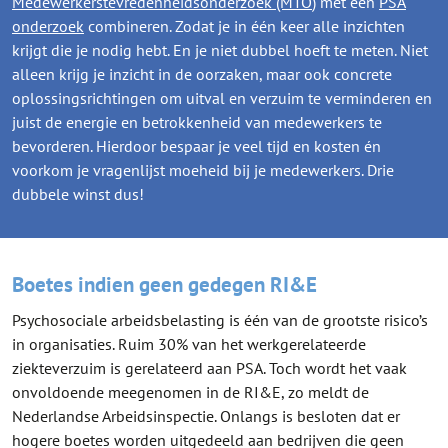
Medewerkerstevredenheidsonderzoek (MTO
) met een
PSA
onderzoek
combineren. Zodat je in één keer alle inzichten
krijgt die je nodig hebt. En je niet dubbel hoeft te meten. Niet
alleen krijg je inzicht in de oorzaken, maar ook concrete
oplossingsrichtingen om uitval en verzuim te verminderen en
juist de energie en betrokkenheid van medewerkers te
bevorderen. Hierdoor bespaar je veel tijd en kosten én
voorkom je vragenlijst moeheid bij je medewerkers. Drie
dubbele winst dus!
Boetes indien geen gedegen RI&E
Psychosociale arbeidsbelasting is één van de grootste risico’s
in organisaties. Ruim 30% van het werkgerelateerde
ziekteverzuim is gerelateerd aan PSA. Toch wordt het vaak
onvoldoende meegenomen in de RI&E, zo meldt de
Nederlandse Arbeidsinspectie. Onlangs is besloten dat er
hogere boetes worden uitgedeeld aan bedrijven die geen