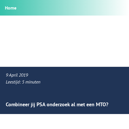
Home
9 April 2019
Leestijd:
5
minuten
Combineer jij PSA onderzoek al met een MTO?