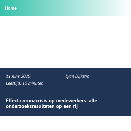
Home
11 June 2020
Lyan Dijkstra
Leestijd:
10
minuten
Effect coronacrisis op medewerkers: alle
onderzoeksresultaten op een rij