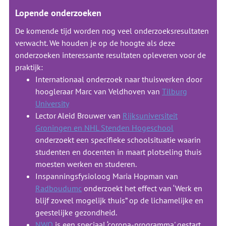
Lopende onderzoeken
De komende tijd worden nog veel onderzoeksresultaten
verwacht. We houden je op de hoogte als deze
onderzoeken interessante resultaten opleveren voor de
praktijk:
Internationaal onderzoek naar thuiswerken door
hoogleraar Marc van Veldhoven van
Tilburg
University
Lector Aleid Brouwer van
Rijksuniversiteit
Groningen en NHL Stenden Hogeschool
onderzoekt een specifieke schoolsituatie waarin
studenten en docenten in maart plotseling thuis
moesten werken en studeren.
Inspanningsfysioloog Maria Hopman van
Radboudumc
onderzoekt het effect van ‘Werk en
blijf zoveel mogelijk thuis” op de lichamelijke en
geestelijke gezondheid.
NWO
is een speciaal ‘corona-programma' gestart.