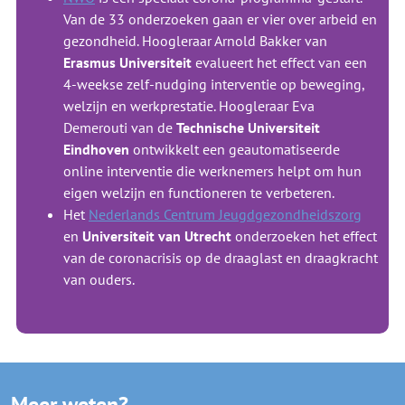
Van de 33 onderzoeken gaan er vier over arbeid en
gezondheid. Hoogleraar Arnold Bakker van
Erasmus Universiteit
evalueert het effect van een
4-weekse zelf-nudging interventie op beweging,
welzijn en werkprestatie. Hoogleraar Eva
Demerouti van de
Technische Universiteit
Eindhoven
ontwikkelt een geautomatiseerde
online interventie die werknemers helpt om hun
eigen welzijn en functioneren te verbeteren.
Het
Nederlands Centrum Jeugdgezondheidszorg
en
Universiteit van Utrecht
onderzoeken het effect
van de coronacrisis op de draaglast en draagkracht
van ouders.
Meer weten?