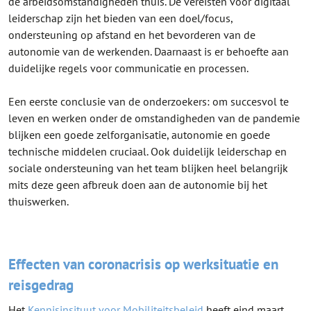
de arbeidsomstandigheden thuis. De vereisten voor digitaal
leiderschap zijn het bieden van een doel/focus,
ondersteuning op afstand en het bevorderen van de
autonomie van de werkenden. Daarnaast is er behoefte aan
duidelijke regels voor communicatie en processen.
Een eerste conclusie van de onderzoekers: om succesvol te
leven en werken onder de omstandigheden van de pandemie
blijken een goede zelforganisatie, autonomie en goede
technische middelen cruciaal. Ook duidelijk leiderschap en
sociale ondersteuning van het team blijken heel belangrijk
mits deze geen afbreuk doen aan de autonomie bij het
thuiswerken.
Effecten van coronacrisis op werksituatie en
reisgedrag
Het
Kennisinsituut voor Mobiliteitsbeleid
heeft eind maart