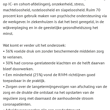
op IC- en cohort-afdelingen), onzekerheid, stress,
machteloosheid, rusteloosheid en slapeloosheid. Ruim 70
procent kon gebruik maken van psychische ondersteuning via
de werkgever. In ziekenhuizen is dat het best geregeld, in de
wijkverpleging en in de geestelijke gezondheidszorg het
minst.
Wat komt er verder uit het onderzoek:
• 36% voelde druk om zonder beschermende middelen zorg
te verlenen.
• 30% had corona-gerelateerde klachten en de helft daarvan
bleef doorwerken.
• Een minderheid (25%) vond de RIVM-richtlijnen goed
toepasbaar in de praktijk.
• Zorgen over de langetermijngevolgen van afschaling van de
zorg en de drukte die ontstaat na het opstarten van de
reguliere zorg met daarnaast de aanhoudende stroom
coronapatiënten.