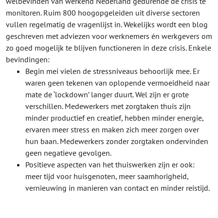
welbevinden van werkend Nederland gedurende de crisis te
monitoren. Ruim 800 hoogopgeleiden uit diverse sectoren
vullen regelmatig de vragenlijst in. Wekelijks wordt een blog
geschreven met adviezen voor werknemers én werkgevers om
zo goed mogelijk te blijven functioneren in deze crisis. Enkele
bevindingen:
Begin mei vielen de stressniveaus behoorlijk mee. Er
waren geen tekenen van oplopende vermoeidheid naar
mate de ‘lockdown’ langer duurt. Wel zijn er grote
verschillen. Medewerkers met zorgtaken thuis zijn
minder productief en creatief, hebben minder energie,
ervaren meer stress en maken zich meer zorgen over
hun baan. Medewerkers zonder zorgtaken ondervinden
geen negatieve gevolgen.
Positieve aspecten van het thuiswerken zijn er ook:
meer tijd voor huisgenoten, meer saamhorigheid,
vernieuwing in manieren van contact en minder reistijd.