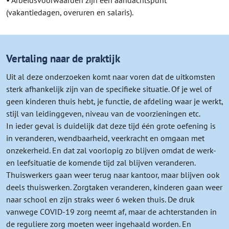
• Arbeidsvoorwaarden zijn een aandachtspunt
(vakantiedagen, overuren en salaris).
Vertaling naar de praktijk
Uit al deze onderzoeken komt naar voren dat de uitkomsten
sterk afhankelijk zijn van de specifieke situatie. Of je wel of
geen kinderen thuis hebt, je functie, de afdeling waar je werkt,
stijl van leidinggeven, niveau van de voorzieningen etc.
In ieder geval is duidelijk dat deze tijd één grote oefening is
in veranderen, wendbaarheid, veerkracht en omgaan met
onzekerheid. En dat zal voorlopig zo blijven omdat de werk-
en leefsituatie de komende tijd zal blijven veranderen.
Thuiswerkers gaan weer terug naar kantoor, maar blijven ook
deels thuiswerken. Zorgtaken veranderen, kinderen gaan weer
naar school en zijn straks weer 6 weken thuis. De druk
vanwege COVID-19 zorg neemt af, maar de achterstanden in
de reguliere zorg moeten weer ingehaald worden. En