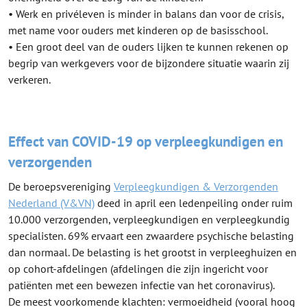
• Werk en privéleven is minder in balans dan voor de crisis,
met name voor ouders met kinderen op de basisschool.
• Een groot deel van de ouders lijken te kunnen rekenen op
begrip van werkgevers voor de bijzondere situatie waarin zij
verkeren.
Effect van COVID-19 op verpleegkundigen en
verzorgenden
De beroepsvereniging
Verpleegkundigen & Verzorgenden
Nederland (V&VN)
deed in april een ledenpeiling onder ruim
10.000 verzorgenden, verpleegkundigen en verpleegkundig
specialisten. 69% ervaart een zwaardere psychische belasting
dan normaal. De belasting is het grootst in verpleeghuizen en
op cohort-afdelingen (afdelingen die zijn ingericht voor
patiënten met een bewezen infectie van het coronavirus).
De meest voorkomende klachten: vermoeidheid (vooral hoog