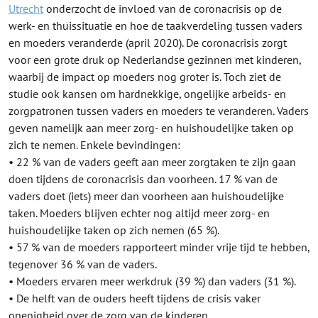
Utrecht
onderzocht de invloed van de coronacrisis op de
werk- en thuissituatie en hoe de taakverdeling tussen vaders
en moeders veranderde (april 2020). De coronacrisis zorgt
voor een grote druk op Nederlandse gezinnen met kinderen,
waarbij de impact op moeders nog groter is. Toch ziet de
studie ook kansen om hardnekkige, ongelijke arbeids- en
zorgpatronen tussen vaders en moeders te veranderen. Vaders
geven namelijk aan meer zorg- en huishoudelijke taken op
zich te nemen. Enkele bevindingen:
• 22 % van de vaders geeft aan meer zorgtaken te zijn gaan
doen tijdens de coronacrisis dan voorheen. 17 % van de
vaders doet (iets) meer dan voorheen aan huishoudelijke
taken. Moeders blijven echter nog altijd meer zorg- en
huishoudelijke taken op zich nemen (65 %).
• 57 % van de moeders rapporteert minder vrije tijd te hebben,
tegenover 36 % van de vaders.
• Moeders ervaren meer werkdruk (39 %) dan vaders (31 %).
• De helft van de ouders heeft tijdens de crisis vaker
onenigheid over de zorg van de kinderen.