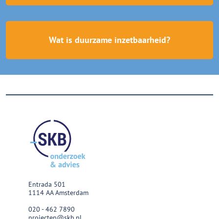
Wat is duurzame inzetbaarheid?
Entrada 501
1114 AA Amsterdam
020 - 462 7890
projecten@skb.nl