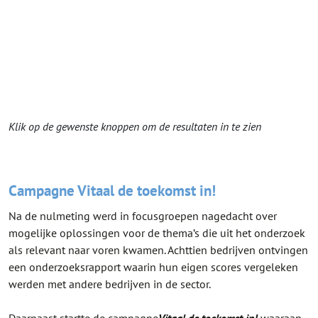
Klik op de gewenste knoppen om de resultaten in te zien
Campagne Vitaal de toekomst in!
Na de nulmeting werd in focusgroepen nagedacht over
mogelijke oplossingen voor de thema’s die uit het onderzoek
als relevant naar voren kwamen. Achttien bedrijven ontvingen
een onderzoeksrapport waarin hun eigen scores vergeleken
werden met andere bedrijven in de sector.
Daarnaast startte de campagne
Vitaal de toekomst in!
waaraan