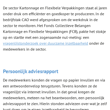
De sector Kartonnage en Flexibele Verpakkingen staat al jaren
onder druk om efficiënter en goedkoper te produceren. In de
bedrijfstak-CAO werd afgesproken om de werkdruk in de
sector te monitoren. Het Fonds Collectieve Belangen
Kartonnage en Flexibele Verpakkingen (FCB), pakte het stokje
op en startte met een zogenaamde nul-meting: een
vragenlijstonderzoek over duurzame inzetbaarheid
onder de
medewerkers in de sector.
Persoonlijk adviesrapport
De medewerkers konden de vragen op papier invullen en via
een antwoordenvelop terugsturen. Tevens konden ze de
vragenlijst via internet invullen. In dat geval kregen de
medewerkers, meteen na het beantwoorden, een persoonlijk
adviesrapport te zien. Hierin stonden adviezen over wat je zelf
kunt doen om je eigen inzetbaarheid te bevorderen.