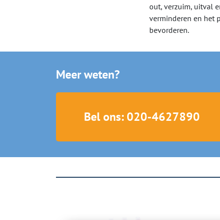
out, verzuim, uitval e
verminderen en het pl
bevorderen.
Meer weten?
Bel ons: 020-4627890