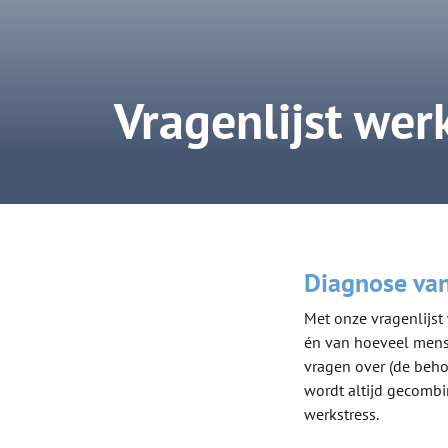
Vragenlijst wer
Diagnose van
Met onze vragenlijst
én van hoeveel mense
vragen over (de beho
wordt altijd gecomb
werkstress.