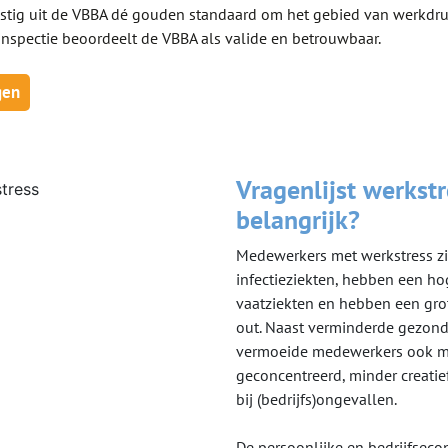
mstig uit de VBBA dé gouden standaard om het gebied van werkdr
nspectie beoordeelt de VBBA als valide en betrouwbaar.
gen
Vragenlijst werkst
belangrijk?
Medewerkers met werkstress zi
infectieziekten, hebben een hog
vaatziekten en hebben een gro
out. Naast verminderde gezond
vermoeide medewerkers ook m
geconcentreerd, minder creatie
bij (bedrijfs)ongevallen.
De persoonlijke en bedrijfsec