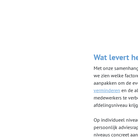
Wat levert h
Met onze samenhang-
we zien welke factore
aanpakken om de ev
verminderen
en de al
medewerkers te verb
afdelingsniveau krijg 
Op individueel nive
persoonlijk adviesrap
niveaus concreet aan