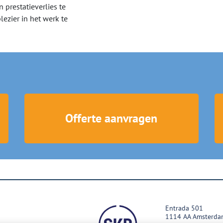
n prestatieverlies te
ezier in het werk te
Offerte aanvragen
Entrada 501
1114 AA Amsterda