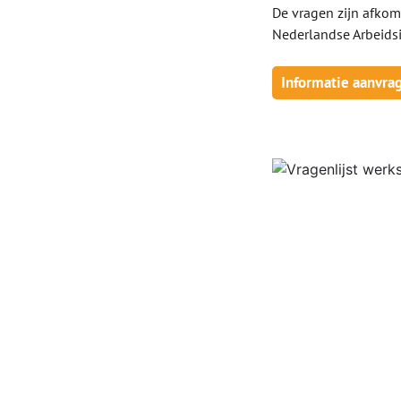
De vragen zijn afko
Nederlandse Arbeidsi
Informatie aanvra