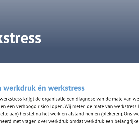
kstress
 werkdruk én werkstress
 werkstress krijgt de organisatie een diagnose van de mate van w
n een verhoogd risico lopen. Wij meten de mate van werkstress 
efte aan) herstel na het werk en afstand nemen (piekeren). Ons w
ineerd met vragen over werkdruk omdat werkdruk een belangrijke 