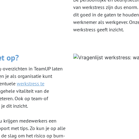
van werkstress zijn dus enorm
dit goed in de gaten te houden
werknemer als werkgever. Onze
werkstress geeft inzicht.
et op?
overzichten in TeamUP laten
n je als organisatie kunt
entuele
werkstress te
gehele vitaliteit van de
eteren. Ook op team-of
je dit inzicht.
au krijgen medewerkers een
port met tips. Zo kun je op alle
 de slag om het risico op burn-