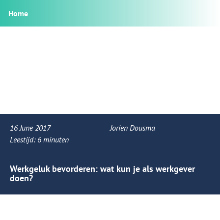
Home
16 June 2017
Jorien Dousma
Leestijd:
6
minuten
Werkgeluk bevorderen: wat kun je als werkgever
doen?