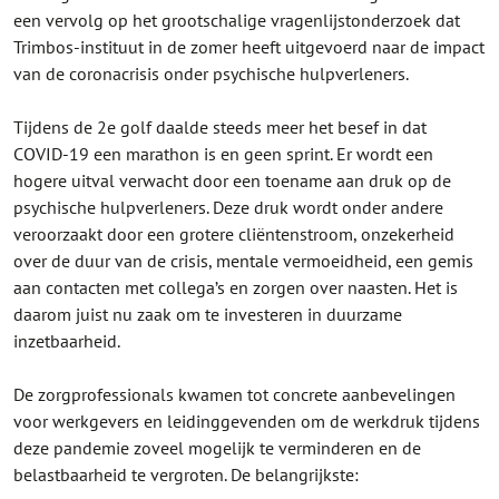
een vervolg op het grootschalige vragenlijstonderzoek dat
Trimbos-instituut in de zomer heeft uitgevoerd naar de impact
van de coronacrisis onder psychische hulpverleners.
Tijdens de 2e golf daalde steeds meer het besef in dat
COVID-19 een marathon is en geen sprint. Er wordt een
hogere uitval verwacht door een toename aan druk op de
psychische hulpverleners. Deze druk wordt onder andere
veroorzaakt door een grotere cliëntenstroom, onzekerheid
over de duur van de crisis, mentale vermoeidheid, een gemis
aan contacten met collega’s en zorgen over naasten. Het is
daarom juist nu zaak om te investeren in duurzame
inzetbaarheid.
De zorgprofessionals kwamen tot concrete aanbevelingen
voor werkgevers en leidinggevenden om de werkdruk tijdens
deze pandemie zoveel mogelijk te verminderen en de
belastbaarheid te vergroten. De belangrijkste: