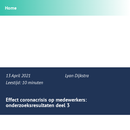
Home
13 April 2021
Lyan Dijkstra
Leestijd:
10
minuten
Effect coronacrisis op medewerkers:
onderzoeksresultaten deel 3