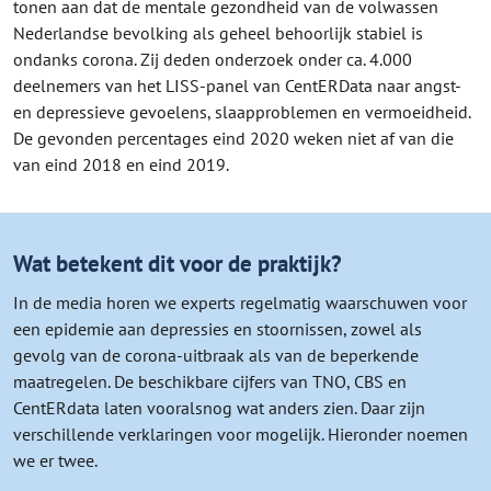
tonen aan dat de mentale gezondheid van de volwassen
Nederlandse bevolking als geheel behoorlijk stabiel is
ondanks corona. Zij deden onderzoek onder ca. 4.000
deelnemers van het LISS-panel van CentERData naar angst-
en depressieve gevoelens, slaapproblemen en vermoeidheid.
De gevonden percentages eind 2020 weken niet af van die
van eind 2018 en eind 2019.
Wat betekent dit voor de praktijk?
In de media horen we experts regelmatig waarschuwen voor
een epidemie aan depressies en stoornissen, zowel als
gevolg van de corona-uitbraak als van de beperkende
maatregelen. De beschikbare cijfers van TNO, CBS en
CentERdata laten vooralsnog wat anders zien. Daar zijn
verschillende verklaringen voor mogelijk. Hieronder noemen
we er twee.