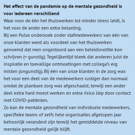
Het effect van de pandemie op de mentale gezondheid is
voor iedereen verschillend
Waar voor de één het thuiswerken tot minder stress leidt, is
het voor de ander een extra belasting.
Bij een Pulse onderzoek onder stafmedewerkers van één van
onze klanten werd als voordeel van het thuiswerken
genoemd dat men ongestoord aan een beleidsnotitie kon
schrijven (= gunstig). Tegelijkertijd bleek dat anderen juist de
inspiratie en toevallige ontmoetingen met collega’s erg
misten (ongunstig). Bij één van onze klanten in de zorg was
het voor een deel van de medewerkers rustiger dan normaal
omdat de planbare zorg was afgeschaald, terwijl een ander
deel extra hard moest werken en extra risico liep door contact
met COVID-patiënten.
Zo kan de mentale gezondheid van individuele medewerkers,
specifieke teams of zelfs hele organisaties afgelopen jaar
behoorlijk veranderd zijn terwijl het gemiddelde niveau van
mentale gezondheid gelijk blijft.