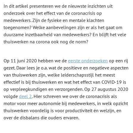
In dit artikel presenteren we de nieuwste inzichten uit
onderzoek over het effect van de coronacrisis op
medewerkers. Zijn de fysieke en mentale klachten
toegenomen? Welke aanbevelingen zijn er als het gaat om
duurzame inzetbaarheid van medewerkers? En blijft het vele
thuiswerken na corona ook nog de norm?
Op 11 juni 2020 hebben we de
eerste onderzoeken
op een rij
gezet. Daar lees je o.a. wat de positieve en negatieve aspecten
van thuiswerken zijn, welke leiderschapsstijl het meest
effectief is bij thuiswerken en wat het effect van COVID-19 is
op verpleegkundigen en verzorgenden. Op 27 augustus 2020
volgde
deel 2
. Hier schreven we over de coronacrisis als
motor voor meer autonomie bij medewerkers, in welk opzicht
thuiswerken voordelig is voor productiviteit én welzijn, en
over de disbalans die ouders ervaren.