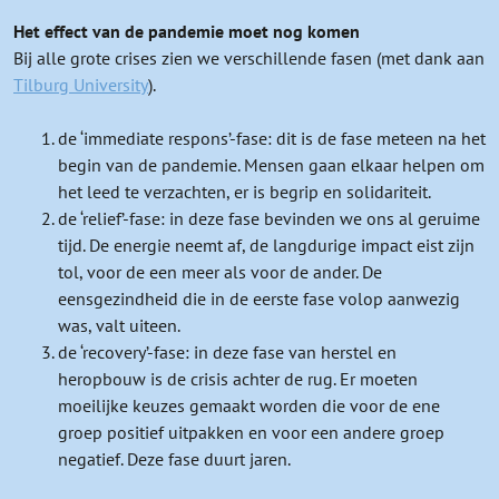
Het effect van de pandemie moet nog komen
Bij alle grote crises zien we verschillende fasen (met dank aan
Tilburg University
).
de ‘immediate respons’-fase: dit is de fase meteen na het
begin van de pandemie. Mensen gaan elkaar helpen om
het leed te verzachten, er is begrip en solidariteit.
de ‘relief’-fase: in deze fase bevinden we ons al geruime
tijd. De energie neemt af, de langdurige impact eist zijn
tol, voor de een meer als voor de ander. De
eensgezindheid die in de eerste fase volop aanwezig
was, valt uiteen.
de ‘recovery’-fase: in deze fase van herstel en
heropbouw is de crisis achter de rug. Er moeten
moeilijke keuzes gemaakt worden die voor de ene
groep positief uitpakken en voor een andere groep
negatief. Deze fase duurt jaren.