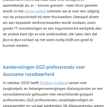
aantrekkelijk als er – binnen grenzen - meer thuis gewerkt
wordt. In het
vorige artikel
schreven we al over een stijging
van de productiviteit bij meer thuiswerken. Uiteraard alleen
als aan bepaalde randvoorwaarden wordt voldaan, zoals
goede IT-voorzieningen en een ergonomische werkplek. Aan
de andere kant zijn er ook onderzoeken, die laten zien dat
face-to-face-
contact op het werk nodig blijft om goed te
kunnen werken.
Aanbevelingen GGZ-professionals voor
duurzame inzetbaarheid
In oktober 2020 heeft
Trimbos-instituut
samen met
zorgkoepels en belangenverenigingen dialoogsessies en een
consultatiesessie gehouden met verschillende groepen
professionals: GGZ-professionals, verpleegkundigen en
verzorgenden en sociaal werkenden. De dialoogsessies waren