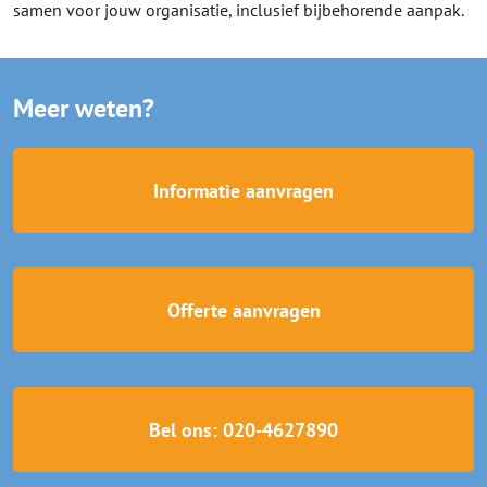
samen voor jouw organisatie, inclusief bijbehorende aanpak.
Meer weten?
Informatie aanvragen
Offerte aanvragen
Bel ons: 020-4627890