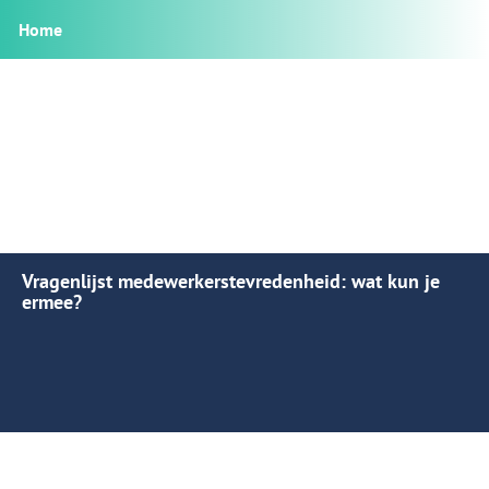
Home
Vragenlijst medewerkerstevredenheid: wat kun je
ermee?